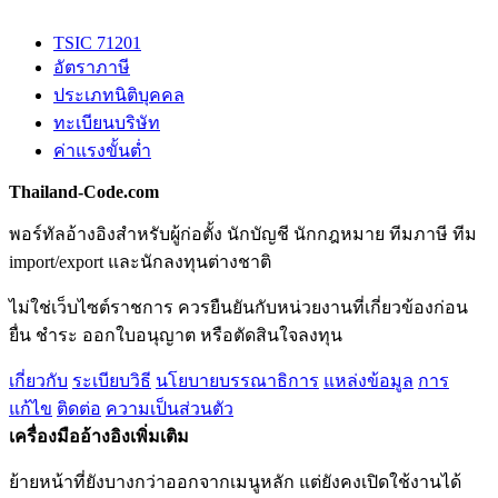
TSIC 71201
อัตราภาษี
ประเภทนิติบุคคล
ทะเบียนบริษัท
ค่าแรงขั้นต่ำ
Thailand-Code.com
พอร์ทัลอ้างอิงสำหรับผู้ก่อตั้ง นักบัญชี นักกฎหมาย ทีมภาษี ทีม
import/export และนักลงทุนต่างชาติ
ไม่ใช่เว็บไซต์ราชการ ควรยืนยันกับหน่วยงานที่เกี่ยวข้องก่อน
ยื่น ชำระ ออกใบอนุญาต หรือตัดสินใจลงทุน
เกี่ยวกับ
ระเบียบวิธี
นโยบายบรรณาธิการ
แหล่งข้อมูล
การ
แก้ไข
ติดต่อ
ความเป็นส่วนตัว
เครื่องมืออ้างอิงเพิ่มเติม
ย้ายหน้าที่ยังบางกว่าออกจากเมนูหลัก แต่ยังคงเปิดใช้งานได้