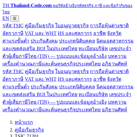
TH
Thailand-Code.com
พอร์ทัลอ้างอิงรหัสธุรกิจ ภาษี และข้อกำกับของ
ไทย
EN
☰
รหัส TSIC
คู่มือเริ่มธุรกิจ
ใบอนุญาตธุรกิจ
การถือหุ้นต่างชาติ
อัตราภาษี
VAT และ WHT
HS และศุลกากร
อาชีพ
จังหวัด
ค่าแรงขั้นต่ำ
ประกันสังคม
ประเภทนิติบุคคล
นิคมอุตสาหกรรม
และเขตส่งเสริม BOI ในประเทศไทย
ทะเบียนบริษัท
เลขประจำ
ตัวผู้เสียภาษีไทย (TIN) — รูปแบบและข้อมูลอ้างอิง
บทความ
เครื่องคำนวณภาษีและต้นทุนธุรกิจประเทศไทย
อภิธานศัพท์
รหัส TSIC
คู่มือเริ่มธุรกิจ
ใบอนุญาตธุรกิจ
การถือหุ้นต่างชาติ
อัตราภาษี
VAT และ WHT
HS และศุลกากร
อาชีพ
จังหวัด
ค่าแรงขั้นต่ำ
ประกันสังคม
ประเภทนิติบุคคล
นิคมอุตสาหกรรม
และเขตส่งเสริม BOI ในประเทศไทย
ทะเบียนบริษัท
เลขประจำ
ตัวผู้เสียภาษีไทย (TIN) — รูปแบบและข้อมูลอ้างอิง
บทความ
เครื่องคำนวณภาษีและต้นทุนธุรกิจประเทศไทย
อภิธานศัพท์
หน้าแรก
คู่มือเริ่มธุรกิจ
TSIC 71201